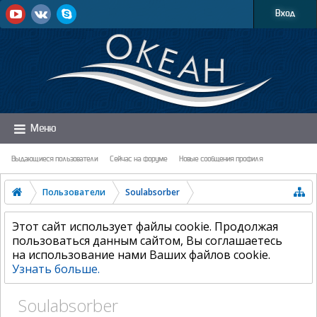
Вход
Меню
Выдающиеся пользователи
Сейчас на форуме
Новые сообщения профиля
Пользователи
Soulabsorber
Этот сайт использует файлы cookie. Продолжая
пользоваться данным сайтом, Вы соглашаетесь
на использование нами Ваших файлов cookie.
Узнать больше.
Soulabsorber