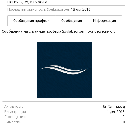
Новичок
, 35,
из
Москва
Последняя активность Soulabsorber:
13 окт 2016
Сообщения профиля
Сообщения
Информация
Сообщения на странице профиля Soulabsorber пока отсутствуют.
Активность:
9г 42н назад
Регистрация:
1 дек 2013
Сообщения:
3
Симпатии:
0