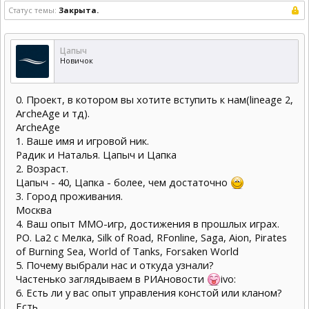
Статус темы:
Закрыта.
Цапыч
Новичок
0. Проект, в котором вы хотите вступить к нам(lineage 2,
ArcheAge и тд).
ArcheAge
1. Ваше имя и игровой ник.
Радик и Наталья. Цапыч и Цапка
2. Возраст.
Цапыч - 40, Цапка - более, чем достаточно
3. Город проживания.
Москва
4. Ваш опыт ММО-игр, достижения в прошлых играх.
РО. La2 с Мелка, Silk of Road, RFonline, Saga, Aion, Pirates
of Burning Sea, World of Tanks, Forsaken World
5. Почему выбрали нас и откуда узнали?
Частенько заглядываем в РИАновости
ivo:
6. Есть ли у вас опыт управления констой или кланом?
Есть