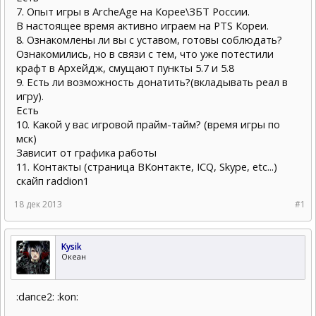
7. Опыт игры в ArcheAge на Корее\ЗБТ России.
В настоящее время активно играем на PTS Кореи.
8. Ознакомлены ли вы с уставом, готовы соблюдать?
Ознакомились, но в связи с тем, что уже потестили
крафт в Архейдж, смущают пункты 5.7 и 5.8
9. Есть ли возможность донатить?(вкладывать реал в
игру).
Есть
10. Какой у вас игровой прайм-тайм? (время игры по
мск)
Зависит от графика работы
11. Контакты (страница ВКонтакте, ICQ, Skype, etc...)
скайп raddion1
18 дек 2013
#1
Kysik
Океан
:dance2: :kon: