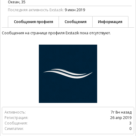
Океан
, 35
Последняя активность Exstazik:
9 июн 2019
Сообщения профиля
Сообщения
Информация
Сообщения на странице профиля Exstazik пока отсутствуют.
Активность:
7г 8н назад
Регистрация:
26 апр 2019
Сообщения:
3
Симпатии:
0