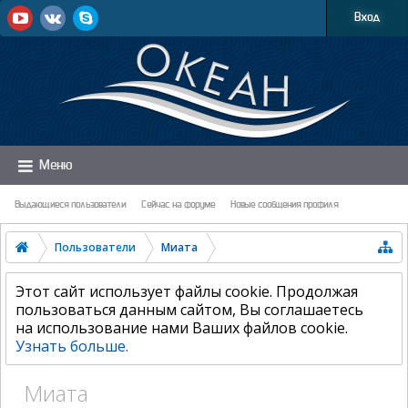
Вход
Меню
Выдающиеся пользователи
Сейчас на форуме
Новые сообщения профиля
Пользователи
Миата
Этот сайт использует файлы cookie. Продолжая
пользоваться данным сайтом, Вы соглашаетесь
на использование нами Ваших файлов cookie.
Узнать больше.
Миата