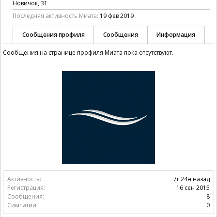
Новичок
, 31
Последняя активность Миата:
19 фев 2019
Сообщения профиля
Сообщения
Информация
Сообщения на странице профиля Миата пока отсутствуют.
Активность:
7г 24н назад
Регистрация:
16 сен 2015
Сообщения:
8
Симпатии:
0