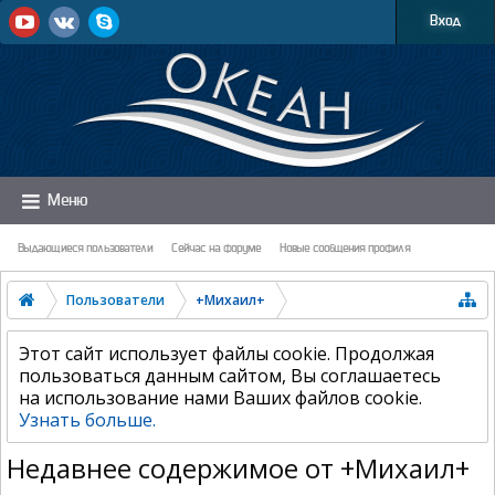
Вход
Меню
Выдающиеся пользователи
Сейчас на форуме
Новые сообщения профиля
Пользователи
+Михаил+
Этот сайт использует файлы cookie. Продолжая
пользоваться данным сайтом, Вы соглашаетесь
на использование нами Ваших файлов cookie.
Узнать больше.
Недавнее содержимое от +Михаил+