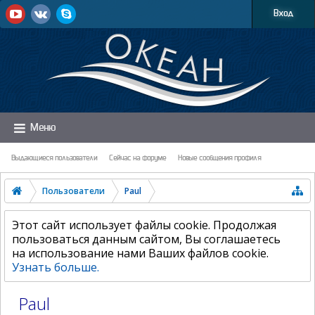
Вход
Меню
Выдающиеся пользователи
Сейчас на форуме
Новые сообщения профиля
Пользователи
Paul
Этот сайт использует файлы cookie. Продолжая
пользоваться данным сайтом, Вы соглашаетесь
на использование нами Ваших файлов cookie.
Узнать больше.
Paul